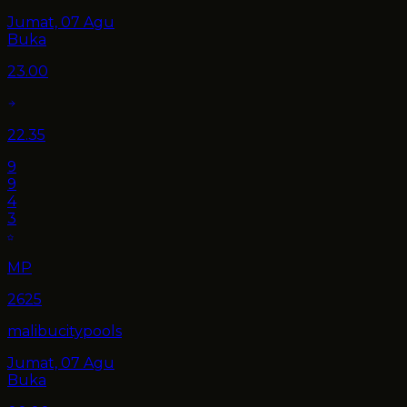
Jumat, 07 Agu
Buka
23.00
22.35
9
9
4
3
MP
2625
malibucitypools
Jumat, 07 Agu
Buka