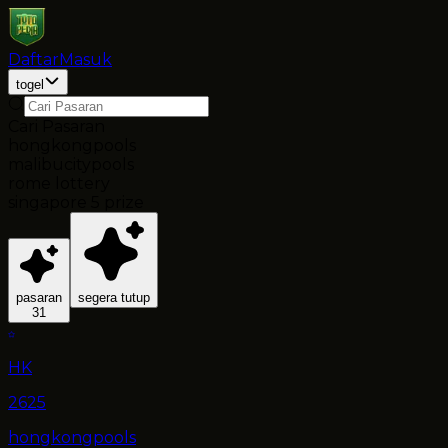
Daftar
Masuk
togel
Cari Pasaran
hongkongpools
malibucitypools
rome lottery
singapore 5 prize
pasaran
segera tutup
31
HK
2625
hongkongpools