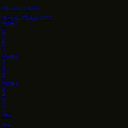
hongkong lotto
Minggu, 02 Agu
23.17
Prize
1
0
5
7
0
Prize
2
2
6
3
0
Prize
3
8
2
5
2
HKL
654