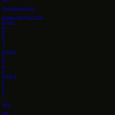
hongkong lotto
Selasa, 04 Agu
23.14
Prize
1
8
8
2
4
Prize
2
9
9
8
9
Prize
3
6
1
3
1
HKL
656