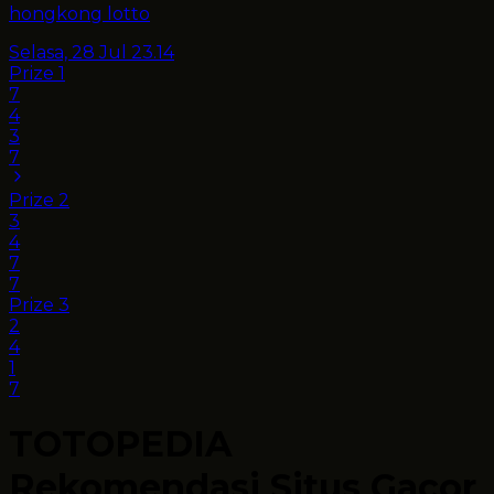
hongkong lotto
Selasa, 28 Jul
23.14
Prize
1
7
4
3
7
Prize
2
3
4
7
7
Prize
3
2
4
1
7
TOTOPEDIA
Rekomendasi Situs Gacor