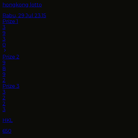
hongkong lotto
Rabu, 29 Jul
23.15
Prize
1
3
9
3
0
Prize
2
9
8
9
2
Prize
3
3
2
2
3
HKL
650