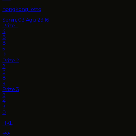
hongkong lotto
Senin, 03 Agu
23.16
Prize
1
4
8
8
5
Prize
2
2
3
8
9
Prize
3
9
4
3
0
HKL
655