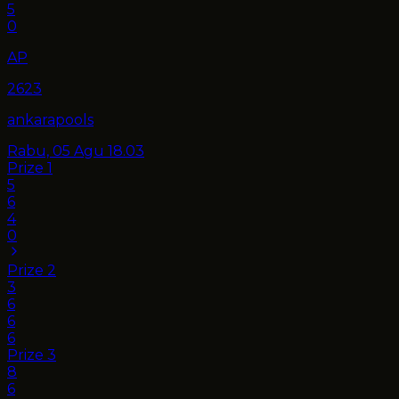
5
0
AP
2623
ankarapools
Rabu, 05 Agu
18.03
Prize
1
5
6
4
0
Prize
2
3
6
6
6
Prize
3
8
6