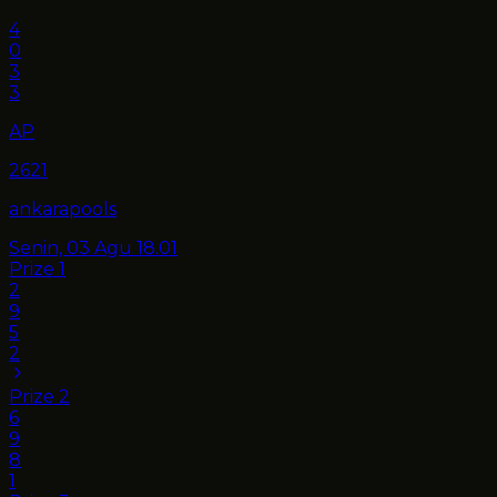
4
0
3
3
AP
2621
ankarapools
Senin, 03 Agu
18.01
Prize
1
2
9
5
2
Prize
2
6
9
8
1