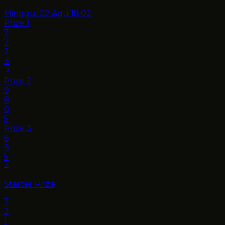
Minggu, 02 Agu
18.02
Prize
1
7
7
2
3
Prize
2
9
8
0
5
Prize
3
6
9
5
4
Starter Prize
7
2
1