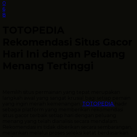
0
6
8
TOTOPEDIA
Rekomendasi Situs Gacor
Hari Ini dengan Peluang
Menang Tertinggi
Memilih situs permainan yang tepat merupakan
langkah awal yang sangat krusial bagi setiap pemain
yang ingin meraih kemenangan.
TOTOPEDIA
hadir
sebagai platform yang memberikan rekomendasi
situs gacor terbaik setiap hari dengan peluang
menang yang telah dianalisis secara mendalam.
Rekomendasi ini tidak diberikan secara sembarangan,
melainkan melalui proses seleksi ketat berdasarkan