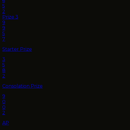
6
5
2
Prize
3
9
9
5
7
Starter Prize
3
5
8
2
Consolation Prize
9
0
0
2
AP