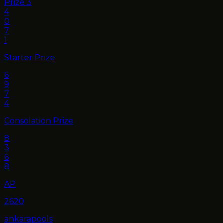
Prize
3
4
0
7
1
Starter Prize
6
9
7
4
Consolation Prize
8
3
6
8
AP
2620
ankarapools