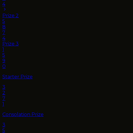
4
Prize
2
5
8
7
4
Prize
3
1
5
9
0
Starter Prize
3
2
7
1
Consolation Prize
3
5