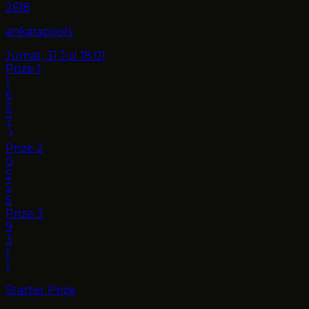
2618
ankarapools
Jumat, 31 Jul
18.01
Prize
1
1
6
5
7
Prize
2
0
5
5
5
Prize
3
9
3
1
1
Starter Prize