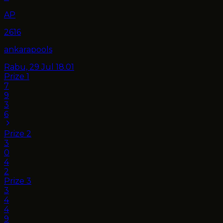
AP
2616
ankarapools
Rabu, 29 Jul
18.01
Prize
1
7
9
3
6
Prize
2
3
0
4
2
Prize
3
3
4
4
9