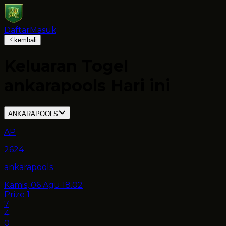
Daftar
Masuk
kembali
Keluaran Togel
ankarapools
Hari ini
ANKARAPOOLS
AP
2624
ankarapools
Kamis, 06 Agu
18.02
Prize
1
7
4
0