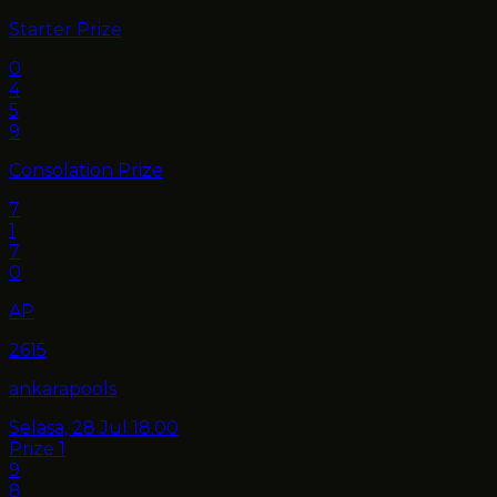
Starter Prize
0
4
5
9
Consolation Prize
7
1
7
0
AP
2615
ankarapools
Selasa, 28 Jul
18.00
Prize
1
9
8