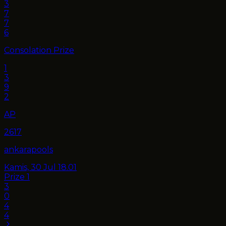
3
7
7
6
Consolation Prize
1
3
9
2
AP
2617
ankarapools
Kamis, 30 Jul
18.01
Prize
1
3
0
4
4