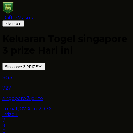
Daftar
Masuk
kembali
Keluaran Togel
singapore
3 prize
Hari ini
Singapore 3 PRIZE
SG3
727
singapore 3 prize
Jumat, 07 Agu
20.36
Prize
1
7
9
0