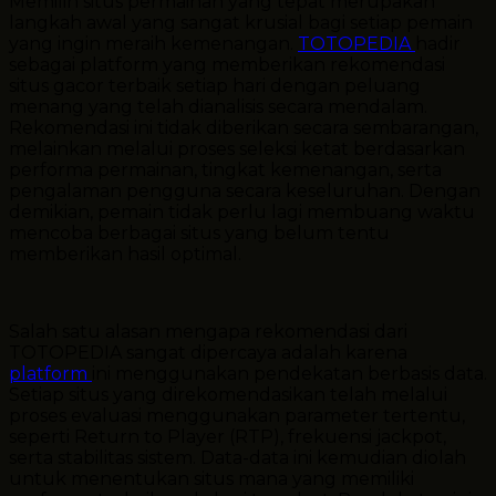
Memilih situs permainan yang tepat merupakan
langkah awal yang sangat krusial bagi setiap pemain
yang ingin meraih kemenangan.
TOTOPEDIA
hadir
sebagai platform yang memberikan rekomendasi
situs gacor terbaik setiap hari dengan peluang
menang yang telah dianalisis secara mendalam.
Rekomendasi ini tidak diberikan secara sembarangan,
melainkan melalui proses seleksi ketat berdasarkan
performa permainan, tingkat kemenangan, serta
pengalaman pengguna secara keseluruhan. Dengan
demikian, pemain tidak perlu lagi membuang waktu
mencoba berbagai situs yang belum tentu
memberikan hasil optimal.
Salah satu alasan mengapa rekomendasi dari
TOTOPEDIA sangat dipercaya adalah karena
platform
ini menggunakan pendekatan berbasis data.
Setiap situs yang direkomendasikan telah melalui
proses evaluasi menggunakan parameter tertentu,
seperti Return to Player (RTP), frekuensi jackpot,
serta stabilitas sistem. Data-data ini kemudian diolah
untuk menentukan situs mana yang memiliki