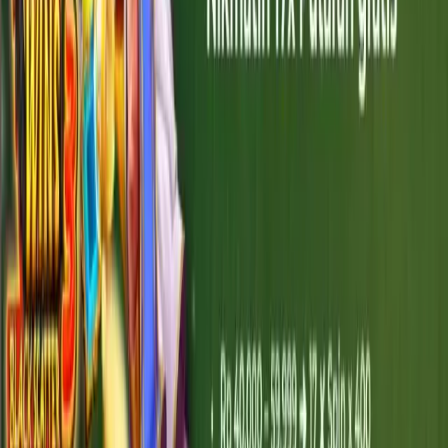
sebagai platform yang memberikan rekomendasi
situs gacor terbaik setiap hari dengan peluang
menang yang telah dianalisis secara mendalam.
Rekomendasi ini tidak diberikan secara sembarangan,
melainkan melalui proses seleksi ketat berdasarkan
performa permainan, tingkat kemenangan, serta
pengalaman pengguna secara keseluruhan. Dengan
demikian, pemain tidak perlu lagi membuang waktu
mencoba berbagai situs yang belum tentu
memberikan hasil optimal.
Salah satu alasan mengapa rekomendasi dari
TOTOPEDIA sangat dipercaya adalah karena
platform
ini menggunakan pendekatan berbasis data.
Setiap situs yang direkomendasikan telah melalui
proses evaluasi menggunakan parameter tertentu,
seperti Return to Player (RTP), frekuensi jackpot,
serta stabilitas sistem. Data-data ini kemudian diolah
untuk menentukan situs mana yang memiliki
performa terbaik pada hari tersebut. Pendekatan ini
memberikan keunggulan kompetitif bagi pemain
karena mereka dapat langsung bermain di situs