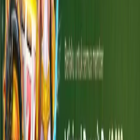
➡️ Spin Gratis: 17x Putaran per deposit
➡️ Syarat Withdraw: TURNOVER 5X dari jumlah
deposit :
✅ Contoh: Deposit Rp40.000 x 5 = TO yang harus
dicapai 200.000
➡️ Spin gratis akan hangus otomatis jika tidak
dimainkan dalam waktu 1x24 jam
➡️ Tidak akan mendapatkan bonus Cashback