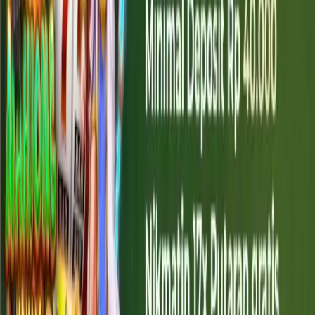
➡️ Dilarang melakukan kecurangan dalam bentuk
apa pun
⚠️ Syarat & ketentuan dapat berubah sewaktu-
waktu tanpa pemberitahuan.
TOTOPEDIA
Rekomendasi Situs Gacor
Hari Ini dengan Peluang
Menang Tertinggi
Memilih situs permainan yang tepat merupakan
langkah awal yang sangat krusial bagi setiap pemain
yang ingin meraih kemenangan.
TOTOPEDIA
hadir