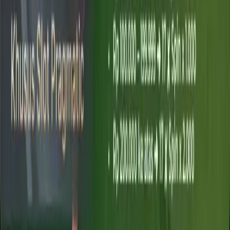
berpengalaman. Dengan mengombinasikan
rekomendasi situs dan strategi yang tepat, peluang
untuk meraih kemenangan tentu akan semakin
besar. Inilah yang membuat TOTOPEDIA menjadi
platform yang sangat komprehensif dalam
mendukung kebutuhan pemain.
Dengan semua keunggulan yang ditawarkan, tidak
mengherankan jika TOTOPEDIA menjadi rujukan
utama bagi banyak pemain dalam mencari
situs gacor
terbaik setiap hari. Platform ini tidak hanya
membantu pemain menemukan tempat bermain
yang tepat, tetapi juga memberikan panduan
lengkap untuk mencapai hasil maksimal. Bagi Anda
yang ingin meningkatkan peluang menang secara
signifikan, mengikuti rekomendasi dari TOTOPEDIA
adalah langkah yang sangat tepat.
Lihat Semua
home