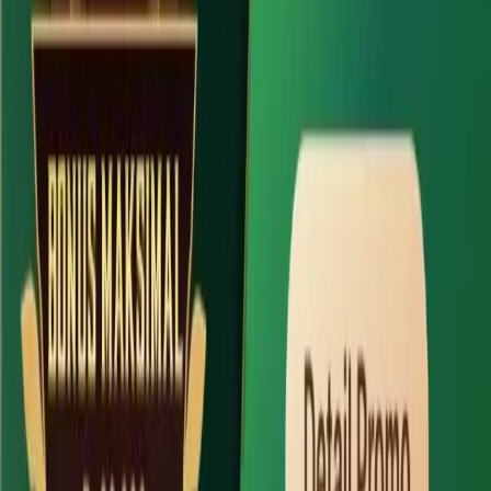
seperti Return to Player (RTP), frekuensi jackpot,
serta stabilitas sistem. Data-data ini kemudian diolah
untuk menentukan situs mana yang memiliki
performa terbaik pada hari tersebut. Pendekatan ini
memberikan keunggulan kompetitif bagi pemain
karena mereka dapat langsung bermain di situs
dengan potensi kemenangan tertinggi.
Tidak hanya itu, TOTOPEDIA juga memperhatikan
aspek keamanan dalam memberikan
rekomendasi
.
Situs yang masuk dalam daftar gacor harian telah
dipastikan memiliki sistem keamanan yang baik serta
reputasi yang terpercaya. Hal ini penting untuk
memastikan bahwa pemain tidak hanya
mendapatkan peluang menang yang besar, tetapi
juga bermain dalam lingkungan yang aman dan
nyaman. Dengan adanya jaminan ini, pemain dapat
lebih fokus pada strategi permainan tanpa harus
khawatir terhadap risiko lainnya.
Selain memberikan rekomendasi situs, TOTOPEDIA