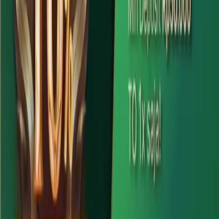
Memilih situs permainan yang tepat merupakan
langkah awal yang sangat krusial bagi setiap pemain
yang ingin meraih kemenangan.
TOTOPEDIA
hadir
sebagai platform yang memberikan rekomendasi
situs gacor terbaik setiap hari dengan peluang
menang yang telah dianalisis secara mendalam.
Rekomendasi ini tidak diberikan secara sembarangan,
melainkan melalui proses seleksi ketat berdasarkan
performa permainan, tingkat kemenangan, serta
pengalaman pengguna secara keseluruhan. Dengan
demikian, pemain tidak perlu lagi membuang waktu
mencoba berbagai situs yang belum tentu
memberikan hasil optimal.
Salah satu alasan mengapa rekomendasi dari
TOTOPEDIA sangat dipercaya adalah karena
platform
ini menggunakan pendekatan berbasis data.
Setiap situs yang direkomendasikan telah melalui
proses evaluasi menggunakan parameter tertentu,