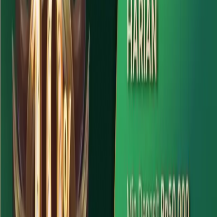
▫️ Bonus hanya khusus untuk pemainan livegame
slot pragmatic play
▫️ Bonus masuk otomatis
▫️ Promo dapat berubah sewaktu-waktu
▫️ Bonus tidak bisa di gabungkan dengan promo
yang lain
▫️ Tidak mendapatkan bonus Cashback
🔥 Jangan lewatkan! Deposit sekarang dan
nikmati bonusnya tiap hari!
TOTOPEDIA
Rekomendasi Situs Gacor
Hari Ini dengan Peluang
Menang Tertinggi