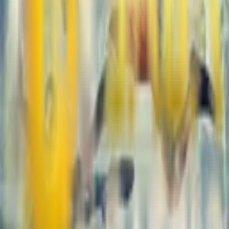
proses evaluasi menggunakan parameter tertentu,
seperti Return to Player (RTP), frekuensi jackpot,
serta stabilitas sistem. Data-data ini kemudian diolah
untuk menentukan situs mana yang memiliki
performa terbaik pada hari tersebut. Pendekatan ini
memberikan keunggulan kompetitif bagi pemain
karena mereka dapat langsung bermain di situs
dengan potensi kemenangan tertinggi.
Tidak hanya itu, TOTOPEDIA juga memperhatikan
aspek keamanan dalam memberikan
rekomendasi
.
Situs yang masuk dalam daftar gacor harian telah
dipastikan memiliki sistem keamanan yang baik serta
reputasi yang terpercaya. Hal ini penting untuk
memastikan bahwa pemain tidak hanya
mendapatkan peluang menang yang besar, tetapi
juga bermain dalam lingkungan yang aman dan
nyaman. Dengan adanya jaminan ini, pemain dapat
lebih fokus pada strategi permainan tanpa harus
khawatir terhadap risiko lainnya.