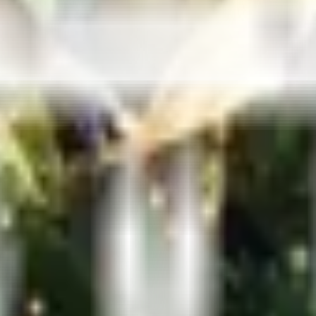
spek keamanan dalam memberikan
rekomendasi
. Situs y
yang terpercaya. Hal ini penting untuk memastikan ba
g aman dan nyaman. Dengan adanya jaminan ini, pemain 
ga menyediakan berbagai tips dan strategi yang dapa
n mudah dipahami, sehingga cocok untuk pemain pemul
ng tepat, peluang untuk meraih kemenangan tentu aka
mendukung kebutuhan pemain.
engherankan jika TOTOPEDIA menjadi rujukan utama b
ain menemukan tempat bermain yang tepat, tetapi juga
 menang secara signifikan, mengikuti rekomendasi dar