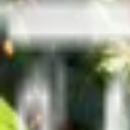
Tidak hanya itu, TOTOPEDIA juga memperhatikan a
memiliki sistem keamanan yang baik serta reputasi 
yang besar, tetapi juga bermain dalam lingkungan yan
harus khawatir terhadap risiko lainnya.
Selain memberikan rekomendasi situs, TOTOPEDIA ju
mereka. Informasi ini disusun secara sistematis da
mengombinasikan rekomendasi situs dan strategi ya
menjadi platform yang sangat komprehensif dalam 
Dengan semua keunggulan yang ditawarkan, tidak m
setiap hari. Platform ini tidak hanya membantu pem
maksimal. Bagi Anda yang ingin meningkatkan peluang
Lihat Semua
home