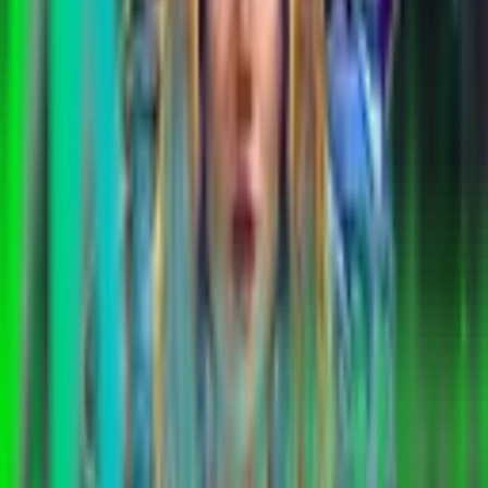
24
/
357
Game
Page
1
of
15
TOTOPEDIA
Rekomendasi Situs Gacor
Hari Ini dengan Peluang
Menang Tertinggi
Memilih situs permainan yang tepat merupakan
langkah awal yang sangat krusial bagi setiap pemain
yang ingin meraih kemenangan.
TOTOPEDIA
hadir
sebagai platform yang memberikan rekomendasi
situs gacor terbaik setiap hari dengan peluang
menang yang telah dianalisis secara mendalam.
Rekomendasi ini tidak diberikan secara sembarangan,
melainkan melalui proses seleksi ketat berdasarkan