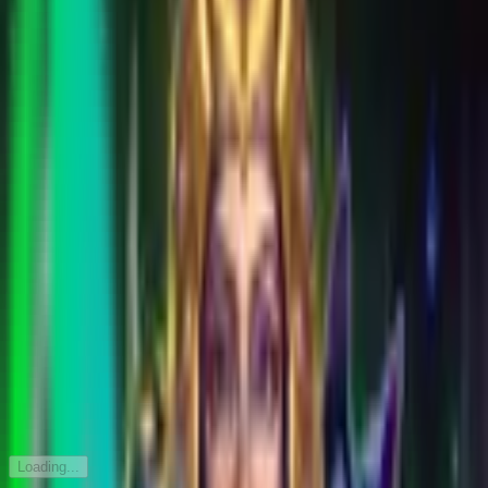
Masters of Olympus
Microgaming
Fortune Dragon
Microgaming
WWE : Clash of the Wilds
Microgaming
9 Mad Hats
Microgaming
Playboy Wilds
Microgaming
9 Skulls Of Gold™
Microgaming
Thunderstruck® Stormchaser
Microgaming
Fishin' Christmas Pots of Gold
Microgaming
Fiona's Christmas Fortune
Microgaming
Sonic Links
Microgaming
Lucky Twins Link & Win™
Microgaming
777SuperBIGBuildUpDeluxe
Microgaming
Robin Hood’s Heroes
Microgaming
Rocky's Gold Ultraways™
Microgaming
Cats of the Caribbean™
Microgaming
Treasures of Kilauea™
Microgaming
Jade Shuriken
Microgaming
6 Rubies of Tribute™
Microgaming
Amazon Kingdom
Microgaming
Kitsune Adventure
Microgaming
Golden Dragons
Microgaming
Cairo Link & Win™
Microgaming
Loading...