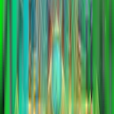
performa permainan, tingkat kemenangan, serta
pengalaman pengguna secara keseluruhan. Dengan
demikian, pemain tidak perlu lagi membuang waktu
mencoba berbagai situs yang belum tentu
memberikan hasil optimal.
Salah satu alasan mengapa rekomendasi dari
TOTOPEDIA sangat dipercaya adalah karena
platform
ini menggunakan pendekatan berbasis data.
Setiap situs yang direkomendasikan telah melalui
proses evaluasi menggunakan parameter tertentu,
seperti Return to Player (RTP), frekuensi jackpot,
serta stabilitas sistem. Data-data ini kemudian diolah
untuk menentukan situs mana yang memiliki
performa terbaik pada hari tersebut. Pendekatan ini
memberikan keunggulan kompetitif bagi pemain
karena mereka dapat langsung bermain di situs
dengan potensi kemenangan tertinggi.
Tidak hanya itu, TOTOPEDIA juga memperhatikan