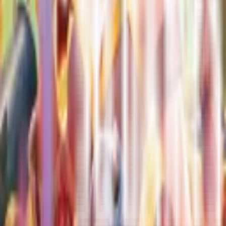
mencoba berbagai situs yang belum tentu
memberikan hasil optimal.
Salah satu alasan mengapa rekomendasi dari
TOTOPEDIA sangat dipercaya adalah karena
platform
ini menggunakan pendekatan berbasis data.
Setiap situs yang direkomendasikan telah melalui
proses evaluasi menggunakan parameter tertentu,
seperti Return to Player (RTP), frekuensi jackpot,
serta stabilitas sistem. Data-data ini kemudian diolah
untuk menentukan situs mana yang memiliki
performa terbaik pada hari tersebut. Pendekatan ini
memberikan keunggulan kompetitif bagi pemain
karena mereka dapat langsung bermain di situs
dengan potensi kemenangan tertinggi.
Tidak hanya itu, TOTOPEDIA juga memperhatikan
aspek keamanan dalam memberikan
rekomendasi
.
Situs yang masuk dalam daftar gacor harian telah
dipastikan memiliki sistem keamanan yang baik serta