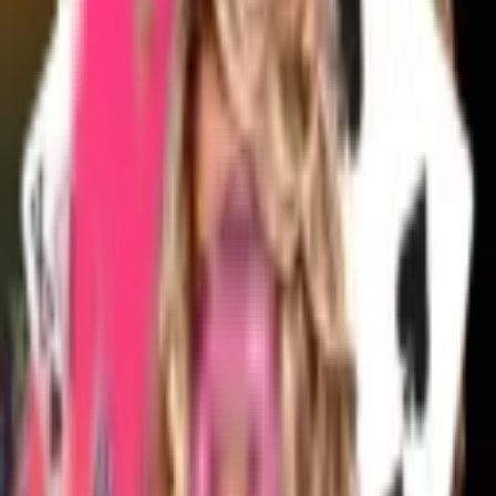
SicBo
Sexy
Thai Hi Lo
Sexy
Baccarat Classic
Sexy
Dragon Tiger
Sexy
Red Blue Duel
Sexy
Baccarat Insurance
Sexy
8
/
8
Game
Page
1
of
1
TOTOPEDIA
Rekomendasi Situs Gacor
Hari Ini dengan Peluang
Menang Tertinggi
Memilih situs permainan yang tepat merupakan