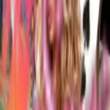
langkah awal yang sangat krusial bagi setiap pemain
yang ingin meraih kemenangan.
TOTOPEDIA
hadir
sebagai platform yang memberikan rekomendasi
situs gacor terbaik setiap hari dengan peluang
menang yang telah dianalisis secara mendalam.
Rekomendasi ini tidak diberikan secara sembarangan,
melainkan melalui proses seleksi ketat berdasarkan
performa permainan, tingkat kemenangan, serta
pengalaman pengguna secara keseluruhan. Dengan
demikian, pemain tidak perlu lagi membuang waktu
mencoba berbagai situs yang belum tentu
memberikan hasil optimal.
Salah satu alasan mengapa rekomendasi dari
TOTOPEDIA sangat dipercaya adalah karena
platform
ini menggunakan pendekatan berbasis data.
Setiap situs yang direkomendasikan telah melalui
proses evaluasi menggunakan parameter tertentu,
seperti Return to Player (RTP), frekuensi jackpot,
serta stabilitas sistem. Data-data ini kemudian diolah
untuk menentukan situs mana yang memiliki
performa terbaik pada hari tersebut. Pendekatan ini