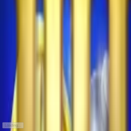
Number King
Jili
Joumey West M
Jili
Poker King
Jili
Big Small
Jili
iRich Bingo
Jili
Dragon & Tiger
Jili
Fortune Bingo
Jili
Bingo Carnaval
Jili
Calaca Bingo
Jili
Lucky Bingo
Jili
Super Bingo
Jili
Baccarat
Jili
West Hunter Bingo
Jili
Jackpot Bingo
Jili
Bingo Adventure
Jili
Go Goal Bingo
Jili
Win Drop
Jili
Golden Land
Jili
Color Game
Jili
Pappu
Jili
Go Rush
Jili
Mines
Jili
Loading...