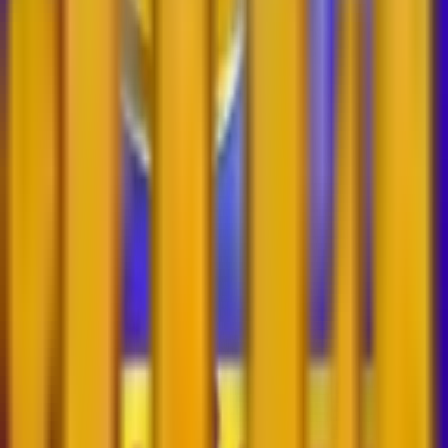
aspek keamanan dalam memberikan
rekomendasi
.
Situs yang masuk dalam daftar gacor harian telah
dipastikan memiliki sistem keamanan yang baik serta
reputasi yang terpercaya. Hal ini penting untuk
memastikan bahwa pemain tidak hanya
mendapatkan peluang menang yang besar, tetapi
juga bermain dalam lingkungan yang aman dan
nyaman. Dengan adanya jaminan ini, pemain dapat
lebih fokus pada strategi permainan tanpa harus
khawatir terhadap risiko lainnya.
Selain memberikan rekomendasi situs, TOTOPEDIA
juga menyediakan berbagai tips dan strategi yang
dapat membantu pemain dalam meningkatkan
performa mereka. Informasi ini disusun secara
sistematis dan mudah dipahami, sehingga cocok
untuk pemain pemula maupun yang sudah
berpengalaman. Dengan mengombinasikan
rekomendasi situs dan strategi yang tepat, peluang
untuk meraih kemenangan tentu akan semakin
besar. Inilah yang membuat TOTOPEDIA menjadi
platform yang sangat komprehensif dalam