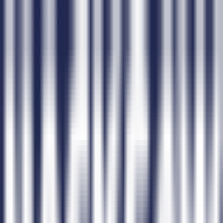
Daftar
Masuk
casino
Cari Permainan
fury of anubis
super sic bo
duck hunters
world cup 2026
all stars - world cup 2026
crash game
for you
slot
live casino
4
arcade
fishing
2603
635
104
21
Provider :
Hacksaw
Filter :
TERKENAL
Baccarat
Hacksaw
Speed Crash
Hacksaw