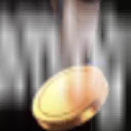
t membantu pemain dalam meningkatkan performa
a maupun yang sudah berpengalaman. Dengan
n semakin besar. Inilah yang membuat TOTOPEDIA
agi banyak pemain dalam mencari
situs gacor
terbaik
 memberikan panduan lengkap untuk mencapai hasil
i TOTOPEDIA adalah langkah yang sangat tepat.