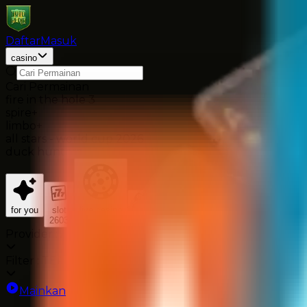
Daftar
Masuk
casino
Cari Permainan
fire in the hole 3
spire+
limbo+
all stars - world cup 2026
duck hunters
crash game
for you
slot
live casino
4
arcade
fishing
2603
635
104
21
Provider :
Asia Gaming
Filter :
TERKENAL
Mainkan