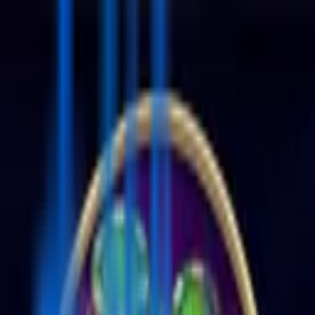
Daftar
Masuk
casino
Cari Permainan
duck hunters
world cup 2026
lightning baccarat
plinko+
koi gate
crash game
for you
slot
live casino
4
arcade
fishing
2603
635
104
21
Provider :
568WIN Games
Filter :
TERKENAL
American Roulette
568WIN Games
Classic Baccarat
568WIN Games