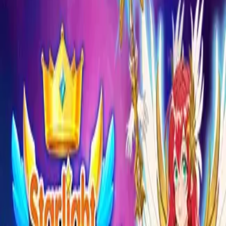
situs gacor terbaik setiap hari dengan peluang
menang yang telah dianalisis secara mendalam.
Rekomendasi ini tidak diberikan secara sembarangan,
melainkan melalui proses seleksi ketat berdasarkan
performa permainan, tingkat kemenangan, serta
pengalaman pengguna secara keseluruhan. Dengan
demikian, pemain tidak perlu lagi membuang waktu
mencoba berbagai situs yang belum tentu
memberikan hasil optimal.
Salah satu alasan mengapa rekomendasi dari
TOTOPEDIA sangat dipercaya adalah karena
platform
ini menggunakan pendekatan berbasis data.
Setiap situs yang direkomendasikan telah melalui
proses evaluasi menggunakan parameter tertentu,
seperti Return to Player (RTP), frekuensi jackpot,
serta stabilitas sistem. Data-data ini kemudian diolah
untuk menentukan situs mana yang memiliki
performa terbaik pada hari tersebut. Pendekatan ini
memberikan keunggulan kompetitif bagi pemain
karena mereka dapat langsung bermain di situs
dengan potensi kemenangan tertinggi.