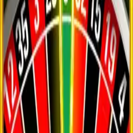
situs gacor terbaik setiap hari dengan peluang
menang yang telah dianalisis secara mendalam.
Rekomendasi ini tidak diberikan secara sembarangan,
melainkan melalui proses seleksi ketat berdasarkan
performa permainan, tingkat kemenangan, serta
pengalaman pengguna secara keseluruhan. Dengan
demikian, pemain tidak perlu lagi membuang waktu
mencoba berbagai situs yang belum tentu
memberikan hasil optimal.
Salah satu alasan mengapa rekomendasi dari
TOTOPEDIA sangat dipercaya adalah karena
platform
ini menggunakan pendekatan berbasis data.
Setiap situs yang direkomendasikan telah melalui
proses evaluasi menggunakan parameter tertentu,
seperti Return to Player (RTP), frekuensi jackpot,
serta stabilitas sistem. Data-data ini kemudian diolah
untuk menentukan situs mana yang memiliki
performa terbaik pada hari tersebut. Pendekatan ini
memberikan keunggulan kompetitif bagi pemain
karena mereka dapat langsung bermain di situs
dengan potensi kemenangan tertinggi.