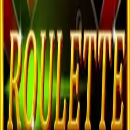
rekomendasi situs dan strategi yang tepat, peluang
untuk meraih kemenangan tentu akan semakin
besar. Inilah yang membuat TOTOPEDIA menjadi
platform yang sangat komprehensif dalam
mendukung kebutuhan pemain.
Dengan semua keunggulan yang ditawarkan, tidak
mengherankan jika TOTOPEDIA menjadi rujukan
utama bagi banyak pemain dalam mencari
situs gacor
terbaik setiap hari. Platform ini tidak hanya
membantu pemain menemukan tempat bermain
yang tepat, tetapi juga memberikan panduan
lengkap untuk mencapai hasil maksimal. Bagi Anda
yang ingin meningkatkan peluang menang secara
signifikan, mengikuti rekomendasi dari TOTOPEDIA
adalah langkah yang sangat tepat.
Lihat Semua
home