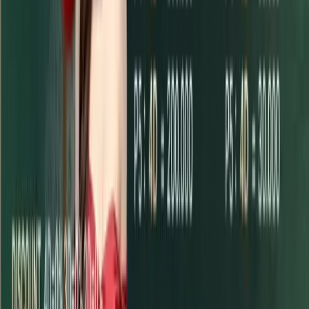
© 2025 Copyright
TOTOPEDIA
. All rights reserved.