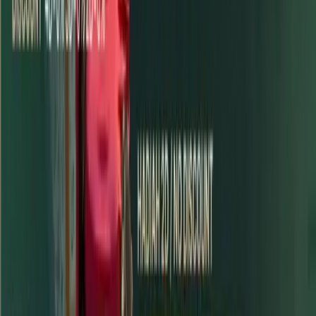
TOTOPEDIA
Rekomendasi Situs Gacor
Hari Ini dengan Peluang
Menang Tertinggi
Memilih situs permainan yang tepat merupakan
langkah awal yang sangat krusial bagi setiap pemain
yang ingin meraih kemenangan.
TOTOPEDIA
hadir
sebagai platform yang memberikan rekomendasi
situs gacor terbaik setiap hari dengan peluang
menang yang telah dianalisis secara mendalam.
Rekomendasi ini tidak diberikan secara sembarangan,
melainkan melalui proses seleksi ketat berdasarkan
performa permainan, tingkat kemenangan, serta
pengalaman pengguna secara keseluruhan. Dengan
demikian, pemain tidak perlu lagi membuang waktu
mencoba berbagai situs yang belum tentu