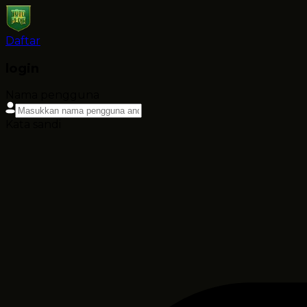
Daftar
login
Nama pengguna
Kata sandi